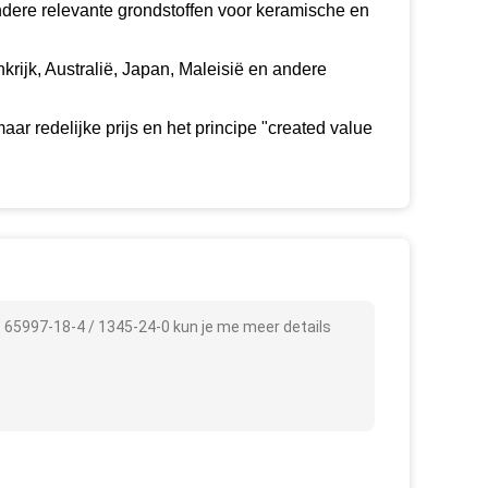
andere relevante grondstoffen voor keramische en
krijk, Australië, Japan, Maleisië en andere
ar redelijke prijs en het principe "created value
. 65997-18-4 / 1345-24-0 kun je me meer details