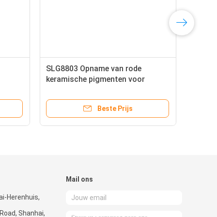
SLG8803 Opname van rode
keramische pigmenten voor
n
anorganische pigmenten
Beste Prijs
Mail ons
hai-Herenhuis,
-Road, Shanhai,