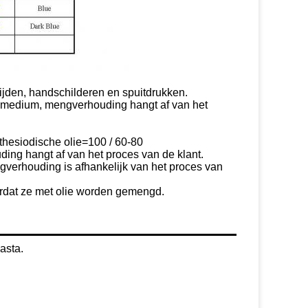
ijden, handschilderen en spuitdrukken.
r medium, mengverhouding hangt af van het
thesiodische olie=100 / 60-80
ding hangt af van het proces van de klant.
ngverhouding is afhankelijk van het proces van
dat ze met olie worden gemengd.
asta.