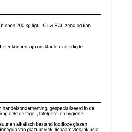
 binnen 200 kg ligt. LCL & FCL-zending kan
beler kunnen zijn om klanten volledig te
 en handelsonderneming, gespecialiseerd in de
ng dekt de tegel., tafelgerei en hygiëne.
zuur en alkalisch bestand loodloze glazen
nbegrip van glazuur vlek, lichaam vlek,Inklusie