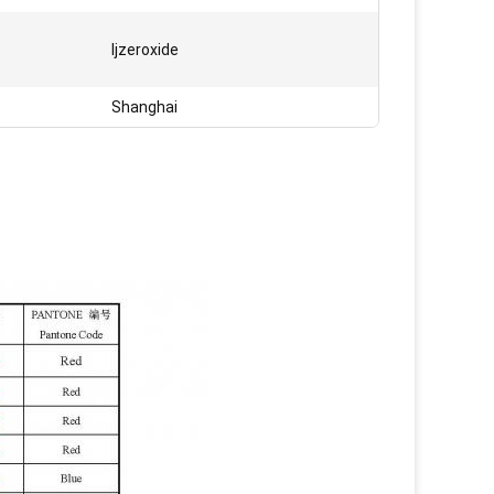
Ijzeroxide
Shanghai