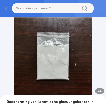
2
/
6
Bescherming van keramische glazuur gebakken in