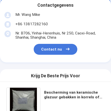
Contactgegevens
Mr. Wang Mike
+86 13817282160
Nr. B706, Yinhai-Herenhuis, Nr 250, Caoxi-Road,
Shanhai, Shanghai, China
Contact nu
Krijg De Beste Prijs Voor
Bescherming van keramische
glazuur gebakken in korrels of
poeder met CAS-nummer 65997-
18-4