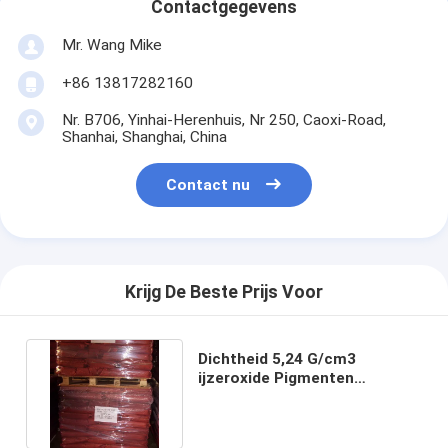
Contactgegevens
Mr. Wang Mike
+86 13817282160
Nr. B706, Yinhai-Herenhuis, Nr 250, Caoxi-Road,
Shanhai, Shanghai, China
Contact nu
Krijg De Beste Prijs Voor
Dichtheid 5,24 G/cm3
ijzeroxide Pigmenten
Chemische klasse α Fe2O3
Oranje