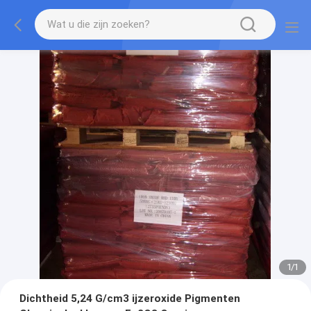
1
/
1
Dichtheid 5,24 G/cm3 ijzeroxide Pigmenten